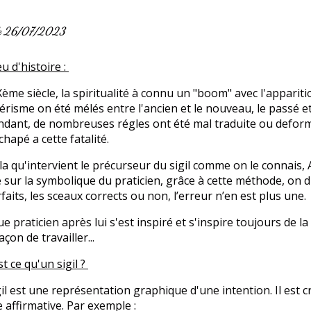
 le 26/07/2023
u d'histoire :
Xème siècle, la spiritualité à connu un "boom" avec l'apparitio
térisme on été mélés entre l'ancien et le nouveau, le passé 
dant, de nombreuses régles ont été mal traduite ou deform
chapé a cette fatalité.
 la qu'intervient le précurseur du sigil comme on le connais
 sur la symbolique du praticien, grâce à cette méthode, on d
faits, les sceaux corrects ou non, l’erreur n’en est plus une.
e praticien après lui s'est inspiré et s'inspire toujours de la
açon de travailler...
t ce qu'un sigil ?
gil est une représentation graphique d'une intention. Il est c
 affirmative. Par exemple :