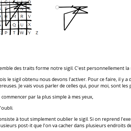
emble des traits forme notre sigil. C'est personnellement la 
ois le sigil obtenu nous devons l'activer. Pour ce faire, il y
reuses. Je vais vous parler de celles qui, pour moi, sont les 
 commencer par la plus simple à mes yeux,
l'oubli.
consiste à tout simplement oublier le sigil. Si on reprend l'exe
lusieurs post-it que l'on va cacher dans plusieurs endroits d