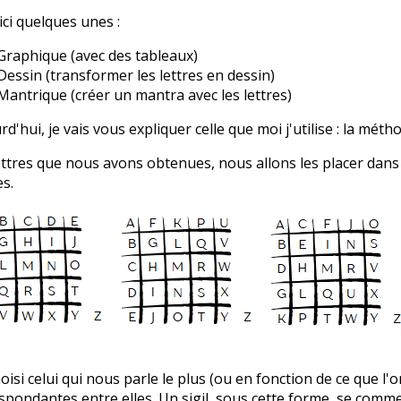
ici quelques unes :
Graphique (avec des tableaux)
Dessin (transformer les lettres en dessin)
Mantrique (créer un mantra avec les lettres)
rd'hui, je vais vous expliquer celle que moi j'utilise : la mét
ettres que nous avons obtenues, nous allons les placer dans u
s.
oisi celui qui nous parle le plus (ou en fonction de ce que l'on
spondantes entre elles. Un sigil, sous cette forme, se comm