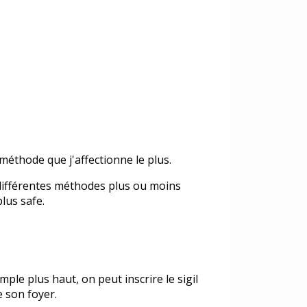
méthode que j'affectionne le plus.
 a différentes méthodes plus ou moins
plus safe.
mple plus haut, on peut inscrire le sigil
e son foyer.