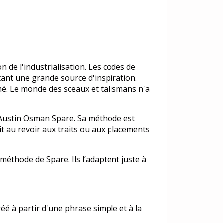
n de l'industrialisation. Les codes de
etant une grande source d'inspiration.
é. Le monde des sceaux et talismans n'a
, Austin Osman Spare. Sa méthode est
it au revoir aux traits ou aux placements
 méthode de Spare. Ils l’adaptent juste à
réé à partir d'une phrase simple et à la