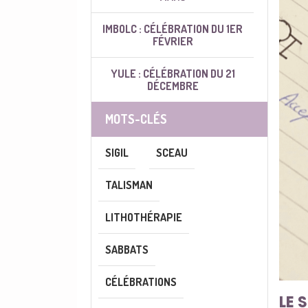
IMBOLC : CÉLÉBRATION DU 1ER
FÉVRIER
YULE : CÉLÉBRATION DU 21
DÉCEMBRE
MOTS-CLÉS
SIGIL
SCEAU
TALISMAN
LITHOTHÉRAPIE
SABBATS
CÉLÉBRATIONS
LE S