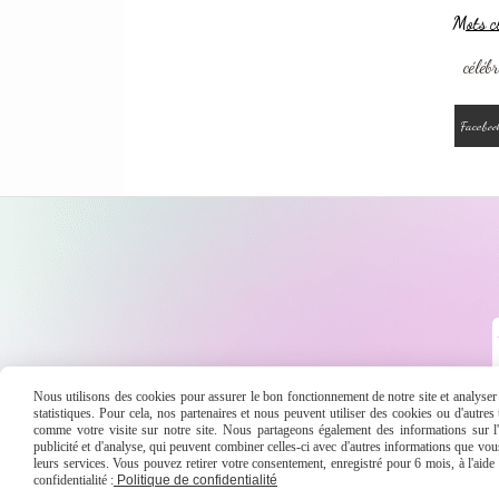
Mots cl
céléb
Faceboo
Nous utilisons des cookies pour assurer le bon fonctionnement de notre site et analyser n
statistiques. Pour cela, nos partenaires et nous peuvent utiliser des cookies ou d'autre
comme votre visite sur notre site. Nous partageons également des informations sur l'u
publicité et d'analyse, qui peuvent combiner celles-ci avec d'autres informations que vous 
leurs services. Vous pouvez retirer votre consentement, enregistré pour 6 mois, à l'aid
Conditions générales
confidentialité :
Politique de confidentialité