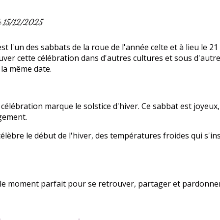
le 15/12/2025
est l'un des sabbats de la roue de l'année celte et à lieu le
uver cette célébration dans d'autres cultures et sous d'au
à la même date.
 célébration marque le solstice d'hiver. Ce sabbat est joyeu
gement.
célèbre le début de l'hiver, des températures froides qui s'in
 le moment parfait pour se retrouver, partager et pardonner