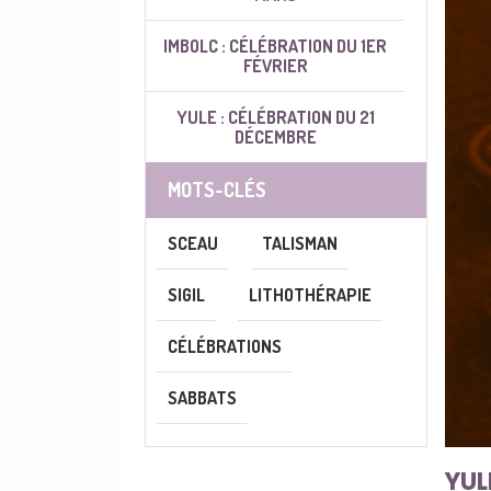
IMBOLC : CÉLÉBRATION DU 1ER
FÉVRIER
YULE : CÉLÉBRATION DU 21
DÉCEMBRE
MOTS-CLÉS
SCEAU
TALISMAN
SIGIL
LITHOTHÉRAPIE
CÉLÉBRATIONS
SABBATS
YUL