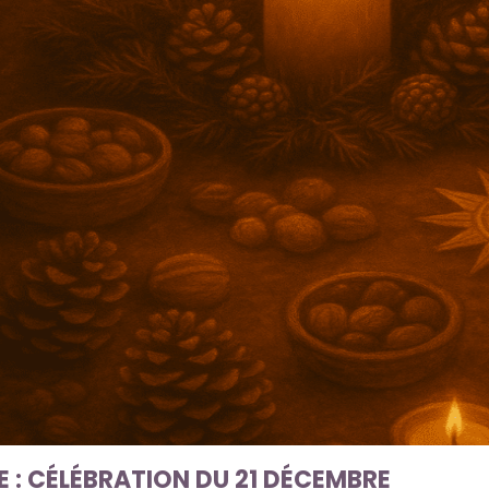
E : CÉLÉBRATION DU 21 DÉCEMBRE