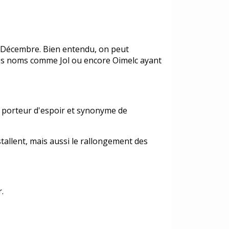
 21 Décembre. Bien entendu, on peut
tres noms comme Jol ou encore Oimelc ayant
x, porteur d'espoir et synonyme de
stallent, mais aussi le rallongement des
.