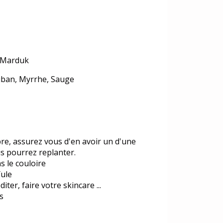
, Marduk
liban, Myrrhe, Sauge
rbre, assurez vous d'en avoir un d'une
s pourrez replanter.
s le couloire
Yule
iter, faire votre skincare ...
s