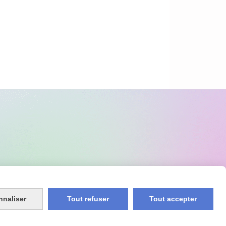
nnaliser
Tout refuser
Tout accepter
ookies
Créer un site