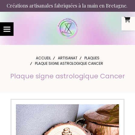
Panneau de gestion des cookies
Créations artisanales fabriquées à la main en Bretagne.
ACCUEIL
ARTISANAT
PLAQUES
PLAQUE SIGNE ASTROLOGIQUE CANCER
Plaque signe astrologique Cancer