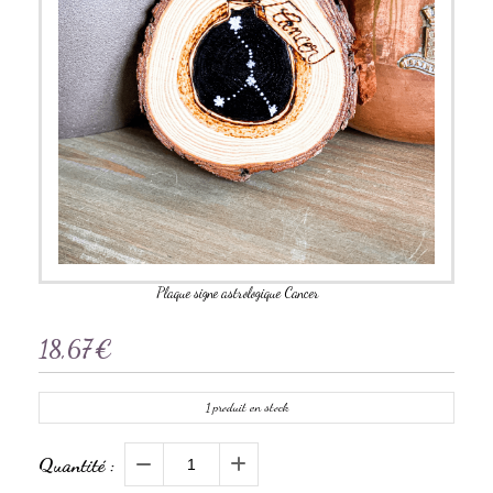
Plaque signe astrologique Cancer
18,67
€
1
produit en stock
Quantité :