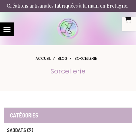
Panneau de gestion des cookies
Créations artisanales fabriquées à la main en Bretagne.
ACCUEIL
BLOG
SORCELLERIE
Sorcellerie
CATÉGORIES
SABBATS (7)